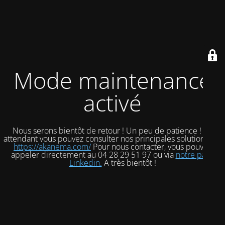
Mode maintenance
activé
Nous serons bientôt de retour ! Un peu de patience ! En
attendant vous pouvez consulter nos principales solutions sur
https://akanema.com/
Pour nous contacter, vous pouvez
appeler directement au 04 28 29 51 97 ou via
notre page
Linkedin.
A très bientôt !