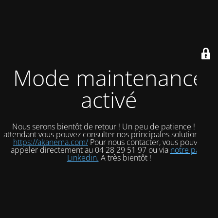
Mode maintenance
activé
Nous serons bientôt de retour ! Un peu de patience ! En
attendant vous pouvez consulter nos principales solutions sur
https://akanema.com/
Pour nous contacter, vous pouvez
appeler directement au 04 28 29 51 97 ou via
notre page
Linkedin.
A très bientôt !