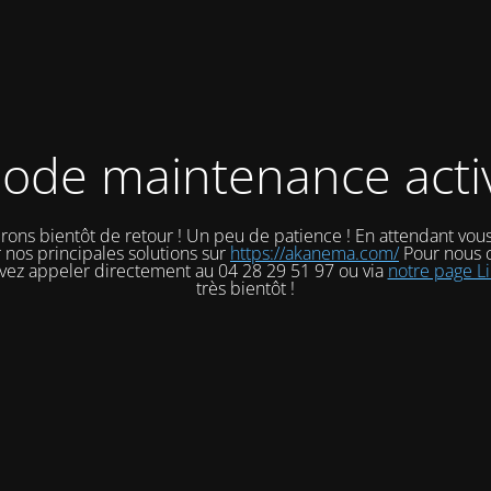
ode maintenance acti
rons bientôt de retour ! Un peu de patience ! En attendant vou
 nos principales solutions sur
https://akanema.com/
Pour nous c
vez appeler directement au 04 28 29 51 97 ou via
notre page L
très bientôt !