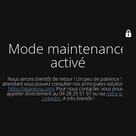
Mode maintenance
activé
Nous serons bientôt de retour ! Un peu de patience ! En
attendant vous pouvez consulter nos principales solutions sur
https://akanema.com/
Pour nous contacter, vous pouvez
appeler directement au 04 28 29 51 97 ou via
notre page
Linkedin.
A très bientôt !