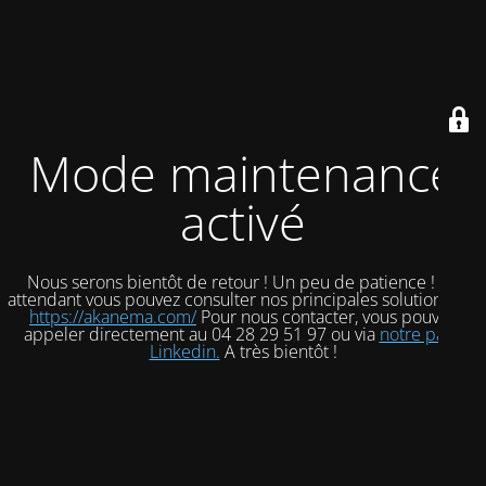
Mode maintenance
activé
Nous serons bientôt de retour ! Un peu de patience ! En
attendant vous pouvez consulter nos principales solutions sur
https://akanema.com/
Pour nous contacter, vous pouvez
appeler directement au 04 28 29 51 97 ou via
notre page
Linkedin.
A très bientôt !